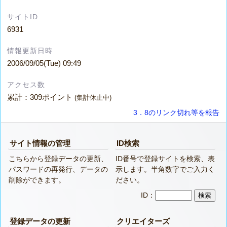
サイトID
6931
情報更新日時
2006/09/05(Tue) 09:49
アクセス数
累計：309ポイント
(集計休止中)
3．8のリンク切れ等を報告
サイト情報の管理
ID検索
こちらから登録データの更新、
ID番号で登録サイトを検索、表
パスワードの再発行、データの
示します。半角数字でご入力く
削除ができます。
ださい。
ID：
登録データの更新
クリエイターズ