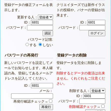
登録データの修正フォームを表
クリエイターズでは新作イラス
示します。
トの投稿や、バナーの登録が出
来ます。
更新する人：
ID：
ID：
パスワード：
パスワード：
パスワード記憶:
する
しない
パスワードの再発行
登録データの削除
新しいパスワードを設定してメ
登録データを完全に削除しま
ールでお知らせします。本人確
す。
認の為、登録してあるメールア
削除するとデータの復活は出来
ドレスを記入してください。
ません。くれぐれもご注意くだ
さい。
ID：
メール：
削除する人：
ID：
パスワード：
再発行確認チェック→
削除確認チェック
→