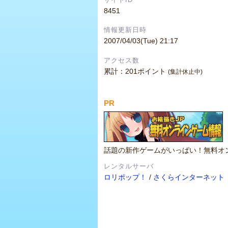
8451
情報更新日時
2007/04/03(Tue) 21:17
アクセス数
累計：201ポイント
(集計休止中)
PR
話題の新作ゲームがいっぱい！無料オ
レンタルサーバ
ロリポップ！
/
さくらインターネット