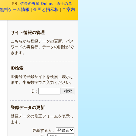
PR:
信長の野望 Online -勇士の章-
無料ゲーム情報
|
企画と掲示板
|
ご案内
サイト情報の管理
こちらから登録データの更新、パス
ワードの再発行、データの削除がで
きます。
ID検索
ID番号で登録サイトを検索、表示し
ます。半角数字でご入力ください。
ID：
登録データの更新
登録データの修正フォームを表示し
ます。
更新する人：