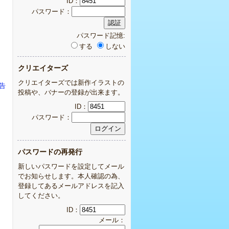
ID：
パスワード：
パスワード記憶:
する
しない
クリエイターズ
クリエイターズでは新作イラストの
告
投稿や、バナーの登録が出来ます。
ID：
パスワード：
パスワードの再発行
新しいパスワードを設定してメール
でお知らせします。本人確認の為、
登録してあるメールアドレスを記入
してください。
ID：
メール：