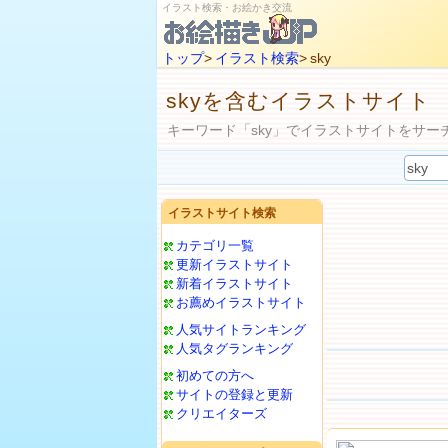
イラスト検索・お絵かき交流
トップ
>
イラスト検索
> sky
skyを含むイラストサイト
キーワード「sky」でイラストサイトをサー
イラストサイト検索
カテゴリ一覧
更新イラストサイト
新着イラストサイト
お薦めイラストサイト
人気サイトランキング
人気タグランキング
初めての方へ
サイトの登録と更新
クリエイターズ