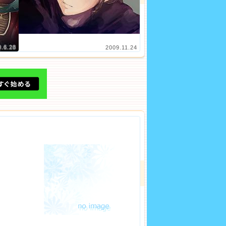
0.6.28
2009.11.24