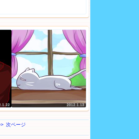
2.1.22
2012.1.13
>>
次ページ