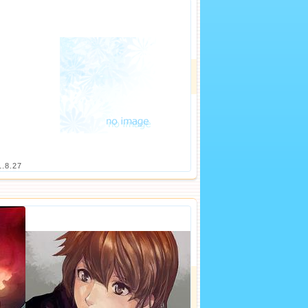
1.8.27