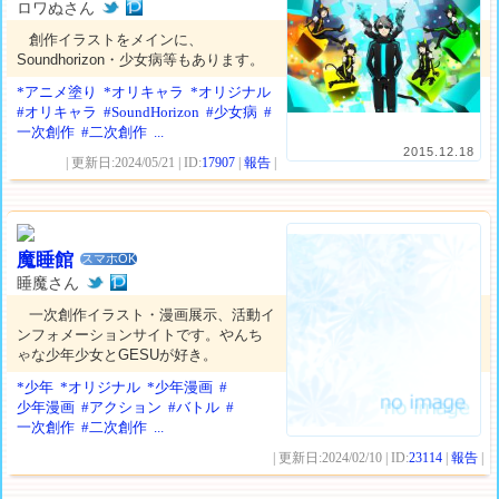
ロワぬさん
創作イラストをメインに、
Soundhorizon・少女病等もあります。
*アニメ塗り
*オリキャラ
*オリジナル
#オリキャラ
#SoundHorizon
#少女病
#
一次創作
#二次創作
...
2015.12.18
| 更新日:2024/05/21 | ID:
17907
|
報告
|
魔睡館
スマホOK
睡魔さん
一次創作イラスト・漫画展示、活動イ
ンフォメーションサイトです。やんち
ゃな少年少女とGESUが好き。
*少年
*オリジナル
*少年漫画
#
少年漫画
#アクション
#バトル
#
一次創作
#二次創作
...
| 更新日:2024/02/10 | ID:
23114
|
報告
|