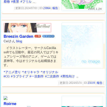
着物
#夜景
#フリル
...
| 更新日:2024/07/01 | ID:
23064
|
報告
|
2024.1.24
Breezin Garden
スマホOK
Celさん
blog
イラストレーター。サークルCecilia
softでも活動中。最近の同人ではプリキ
ュアシリーズ等のアニメ、ゲームでは
原神等。今はオリジナルも結構描きま
す。
*アニメ塗り
*オリキャラ
*オリジナル
#CG
#ラブライブ
#一次創作
#二次創作
#男性向け
...
| 更新日:2024/05/31 | ID:
23119
|
報告
|
Roirne