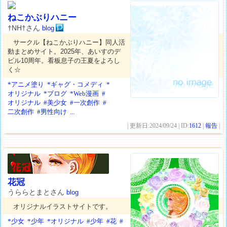
ねこかぶりハニー
†NH†さん
blog
サークル【ねこかぶりハニー】同人活
動まとめサイト。2025年、あいすのデ
ビル10周年。看板息子の王夏をよろし
く☆
*アニメ塗り
*ギャグ・コメディ
*
オリジナル
*ブログ
*Web漫画
#
オリジナル
#美少女
#一次創作
#
二次創作
#男性向け
...
| 更新日:2024/09/24 | ID:
1612
|
報告
|
花冠
うららとまとさん
blog
オリジナルイラストサイトです。
*少女
*少年
*オリジナル
#少年
#花
#