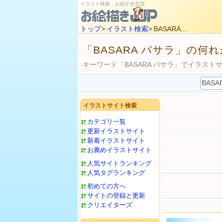
イラスト検索・お絵かき交流
トップ
>
イラスト検索
> BASARA...
「BASARA バサラ」の
キーワード「BASARA バサラ」でイラスト
イラストサイト検索
カテゴリ一覧
更新イラストサイト
新着イラストサイト
お薦めイラストサイト
人気サイトランキング
人気タグランキング
初めての方へ
サイトの登録と更新
クリエイターズ