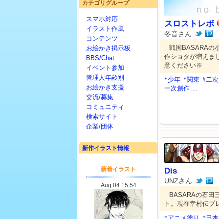
カテゴリグループ
スマホ対応
スロストレボ
イラスト作風
冬音さん
コンテンツ
戦国BASARA
お絵かき掲示板
作ショタが増えまし
BBS/Chat
意ください※
イベント参加
管理人年齢別
*少年
*関東
#二
お絵かき支援
一次創作
...
交流/募集
コミュニティ
検索サイト
企業/団体
新作イラスト情報
Dis
UNZさん
BASARAの石
ト。現在幸村伝プ
*アニメ塗り
*日