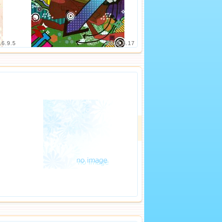
16.9.5
2013.3.17