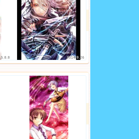
15.8.8
2014.9.26