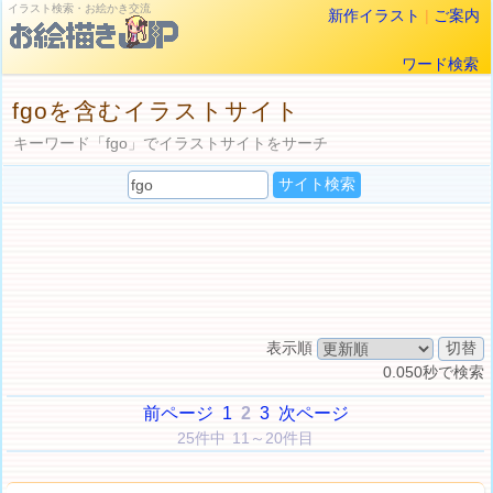
イラスト検索・お絵かき交流
新作イラスト
|
ご案内
ワード検索
fgoを含むイラストサイト
キーワード「fgo」でイラストサイトをサーチ
表示順
0.050秒で検索
前ページ
1
2
3
次ページ
25件中 11～20件目