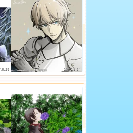
7.8.25
2017.1.24