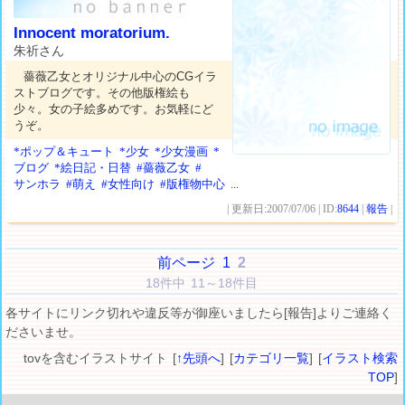
Innocent moratorium.
朱祈さん
薔薇乙女とオリジナル中心のCGイラ
ストブログです。その他版権絵も
少々。女の子絵多めです。お気軽にど
うぞ。
*ポップ＆キュート
*少女
*少女漫画
*
ブログ
*絵日記・日替
#薔薇乙女
#
サンホラ
#萌え
#女性向け
#版権物中心
...
| 更新日:2007/07/06 | ID:
8644
|
報告
|
前ページ
1
2
18件中 11～18件目
各サイトにリンク切れや違反等が御座いましたら[報告]よりご連絡く
ださいませ。
tovを含むイラストサイト [
↑先頭へ
] [
カテゴリ一覧
] [
イラスト検索
TOP
]