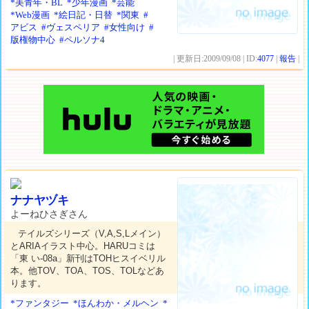
*美青年・BL
*少年漫画
*芸能
*Web漫画
*絵日記・日替
*関東
#
アビス
#ヴェスペリア
#女性向け
#
版権物中心
#ペルソナ4
| 更新日:2009/09/08 | ID:
4077
|
報告
|
ナナヤヅキ
よーねひさぎさん
テイルズシリーズ（V,A,S,Lメイン）
とARIAイラスト中心。HARUコミは
「東 い-08a」新刊はTOHヒスイベリル
本。他TOV、TOA、TOS、TOLなどあ
ります。
*ファンタジー
*ほんわか・メルヘン
*