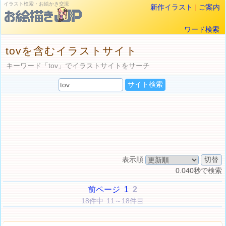
イラスト検索・お絵かき交流
新作イラスト
|
ご案内
ワード検索
tovを含むイラストサイト
キーワード「tov」でイラストサイトをサーチ
表示順
0.040秒で検索
前ページ
1
2
18件中 11～18件目