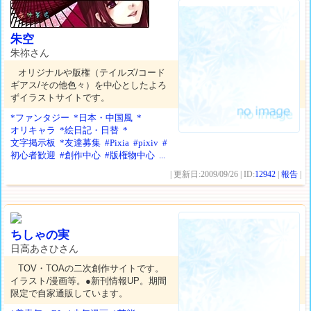
朱空
朱祢さん
オリジナルや版権（テイルズ/コード
ギアス/その他色々）を中心としたよろ
ずイラストサイトです。
*ファンタジー
*日本・中国風
*
オリキャラ
*絵日記・日替
*
文字掲示板
*友達募集
#Pixia
#pixiv
#
初心者歓迎
#創作中心
#版権物中心
...
| 更新日:2009/09/26 | ID:
12942
|
報告
|
ちしゃの実
日高あさひさん
TOV・TOAの二次創作サイトです。
イラスト/漫画等。●新刊情報UP。期間
限定で自家通販しています。