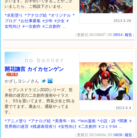
ざいます。お手伝いできることがござ
いましたら、ご相談下さいませ。
*水彩塗り
*アナログ絵
*オリジナル
*
ブログ
*お仕事募集
#少年
#少女
#
2013.6.28
女性向け
#一次創作
#二次創作
...
| 更新日:2013/06/07 | ID:
20914
|
報告
|
開花譫言 カイカセンゲン
かざしヨシノさん
セブンスドラゴン2020シリーズ、世
界樹の迷宮の二次創作漫画やイラス
ト、SSを置いてます。男装少女とBLを
愛でてます。裏あり。通販やってま
2013.6.4
す。
*アニメ塗り
*アナログ絵
*美青年・BL
*Web漫画
*小説・詩
*関東
#
世界樹の迷宮
#残虐表現有り
#女性向け
#二次創作
#コミケ84
...
| 更新日:2013/06/04 | ID:
16636
|
報告
|