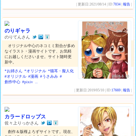
| 更新日:2021/08/14 | ID:
7034
|
報告
|
のりギャラ
のりてんさん
オリジナル中心のネコミミ割合が多め
なイラスト・漫画サイトです、お気軽
にお越しくださいませ。サイト随時更
新中。
*お姉さん
*オリジナル
*猫耳・擬人化
#オリジナル
#漫画
#うさみみ
#
2019.5.10
創作中心
#pixiv
...
| 更新日:2019/05/10 | ID:
17669
|
報告
|
カラードロップス
佐々上りっかさん
創作＆版権よろずサイトです。現在、