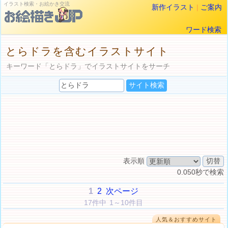
イラスト検索・お絵かき交流
新作イラスト
|
ご案内
ワード検索
とらドラを含むイラストサイト
キーワード「とらドラ」でイラストサイトをサーチ
表示順
0.050秒で検索
1
2
次ページ
17件中 1～10件目
人気＆おすすめサイト