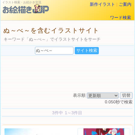
イラスト検索・お絵かき交流
新作イラスト
|
ご案内
ワード検索
ぬ～べ～を含むイラストサイト
キーワード「ぬ～べ～」でイラストサイトをサーチ
表示順
0.050秒で検索
3件中 1～3件目