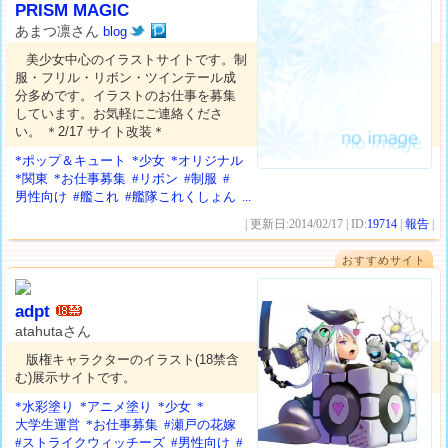
PRISM MAGIC
あまつ凛さん
blog
美少女中心のイラストサイトです。制
服・フリル・リボン・ツインテール成
分多めです。イラストのお仕事を募集
しています。お気軽にご連絡くださ
い。 ＊2/17 サイト改装＊
*ポップ＆キュート
*少女
*オリジナル
*関東
*お仕事募集
#リボン
#制服
#
男性向け
#艦これ
#艦隊これくしょん
...
| 更新日:2014/02/17 | ID:
19714
|
報告
|
おすすめサイト
adpt
atahutaさん
版権キャラクターのイラスト(18禁含
む)展示サイトです。
*水彩塗り
*アニメ塗り
*少女
*
大学生運営
*お仕事募集
#瀬戸の花嫁
#ストライクウィッチーズ
#男性向け
#