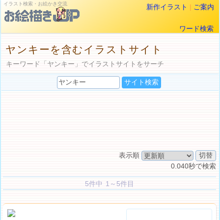
イラスト検索・お絵かき交流
新作イラスト
|
ご案内
ワード検索
ヤンキーを含むイラストサイト
キーワード「ヤンキー」でイラストサイトをサーチ
表示順
0.040秒で検索
5件中 1～5件目