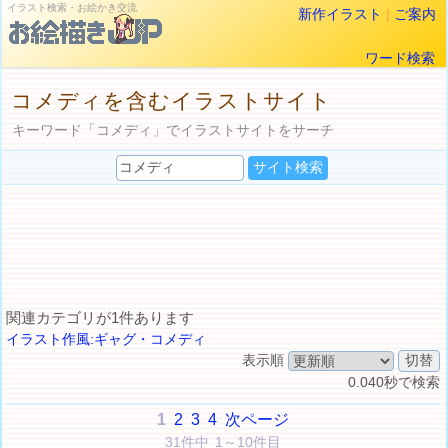
イラスト検索・お絵かき交流
新作イラスト
|
ご案内
ワード検索
コメディを含むイラストサイト
キーワード「コメディ」でイラストサイトをサーチ
関連カテゴリが1件あります
イラスト作風:ギャグ・コメディ
表示順
0.040秒で検索
1
2
3
4
次ページ
31件中 1～10件目