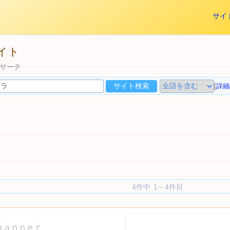
サイ
イト
サーチ
[
詳細
4件中 1～4件目