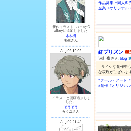
作品募集
*同人即
企業
#オリジナル
紅プリズン
遊紅夜さん
blog
サイケな創作中
な表現がございま
*クール・アート
#創作
#オリジナル