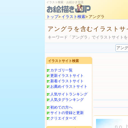
イラスト検索・お絵かき交流
トップ
>
イラスト検索
> アングラ
アングラを含むイラストサ
キーワード「アングラ」でイラストサイトを
イラストサイト検索
カテゴリ一覧
更新イラストサイト
新着イラストサイト
お薦めイラストサイト
人気サイトランキング
人気タグランキング
初めての方へ
サイトの登録と更新
クリエイターズ