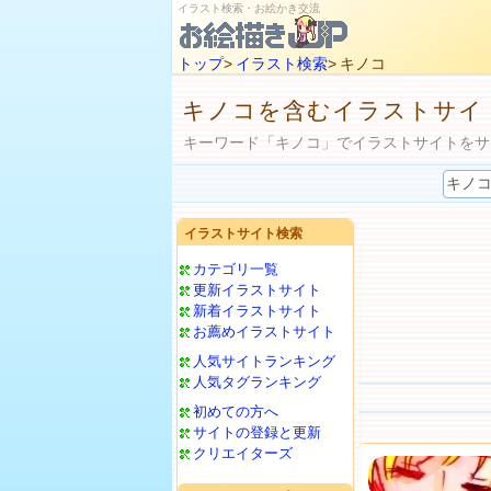
イラスト検索・お絵かき交流
トップ
>
イラスト検索
> キノコ
キノコを含むイラストサイ
キーワード「キノコ」でイラストサイトをサ
イラストサイト検索
カテゴリ一覧
更新イラストサイト
新着イラストサイト
お薦めイラストサイト
人気サイトランキング
人気タグランキング
初めての方へ
サイトの登録と更新
クリエイターズ