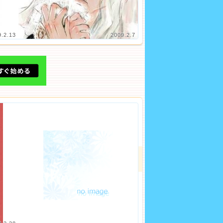
9.2.13
2009.2.7