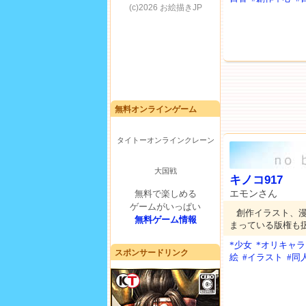
無料オンラインゲーム
タイトーオンラインクレーン
大国戦
キノコ917
エモンさん
無料で楽しめる
ゲームがいっぱい
創作イラスト、
無料ゲーム情報
まっている版権も
*少女
*オリキャラ
スポンサードリンク
絵
#イラスト
#同