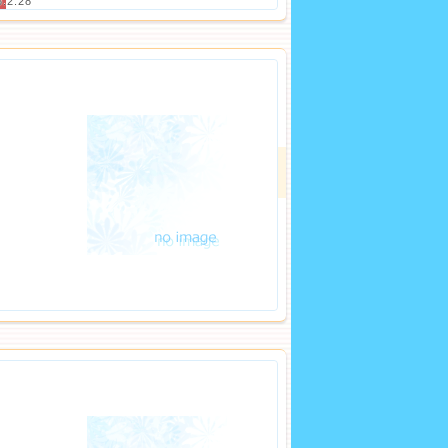
8.2.28