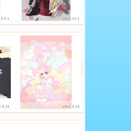
14.4.1
2013.12.1
2.9.23
2012.9.13