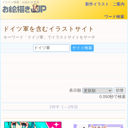
イラスト検索・お絵かき交流
新作イラスト
|
ご案内
ワード検索
ドイツ軍を含むイラストサイト
キーワード「ドイツ軍」でイラストサイトをサーチ
表示順
0.050秒で検索
2件中 1～2件目