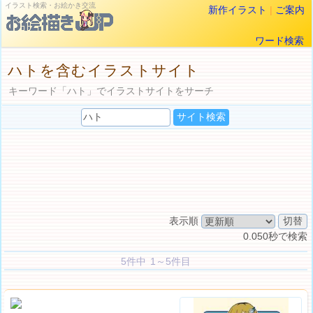
イラスト検索・お絵かき交流
新作イラスト
|
ご案内
ワード検索
ハトを含むイラストサイト
キーワード「ハト」でイラストサイトをサーチ
表示順
0.050秒で検索
5件中 1～5件目