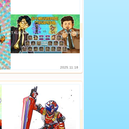
4.22
2025.11.18