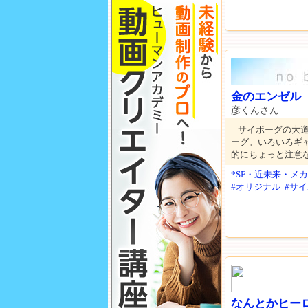
金のエンゼル
彦くんさん
サイボーグの大
ーグ。いろいろギ
的にちょっと注意
*SF・近未来・メカ
#オリジナル
#サ
なんとかヒー