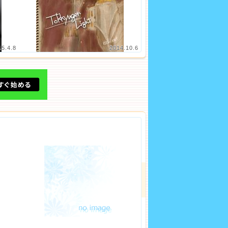
15.4.8
2014.10.6