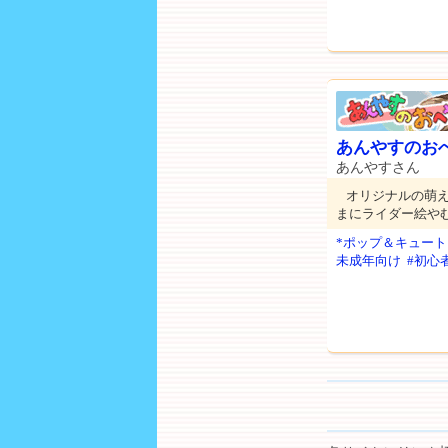
あんやすのお
あんやすさん
オリジナルの萌
まにライダー絵や
*ポップ＆キュート
未成年向け
#初心