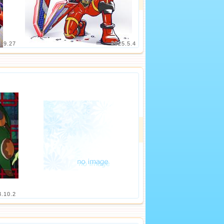
5.9.27
2025.5.4
3.10.2