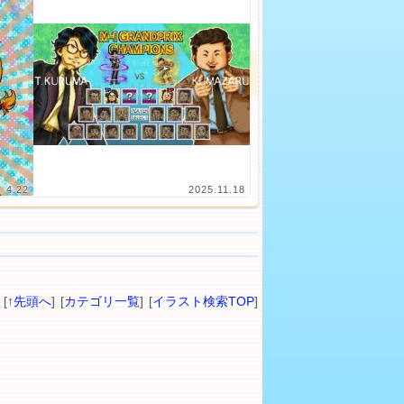
4.22
2025.11.18
[
↑先頭へ
] [
カテゴリ一覧
] [
イラスト検索TOP
]