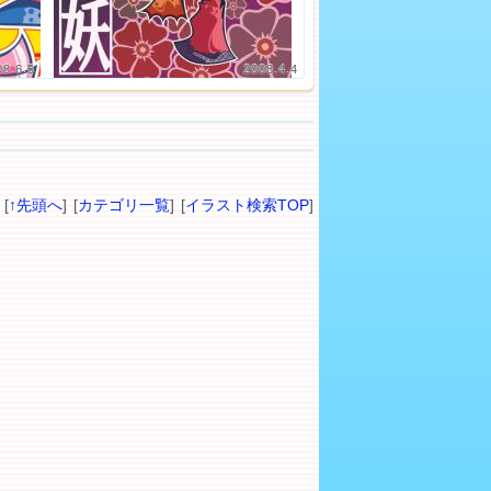
08.6.5
2008.4.4
[
↑先頭へ
] [
カテゴリ一覧
] [
イラスト検索TOP
]