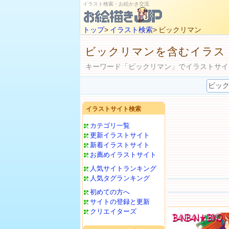
イラスト検索・お絵かき交流
トップ
>
イラスト検索
> ビックリマン
ビックリマンを含むイラス
キーワード「ビックリマン」でイラストサイ
イラストサイト検索
カテゴリ一覧
更新イラストサイト
新着イラストサイト
お薦めイラストサイト
人気サイトランキング
人気タグランキング
初めての方へ
サイトの登録と更新
クリエイターズ