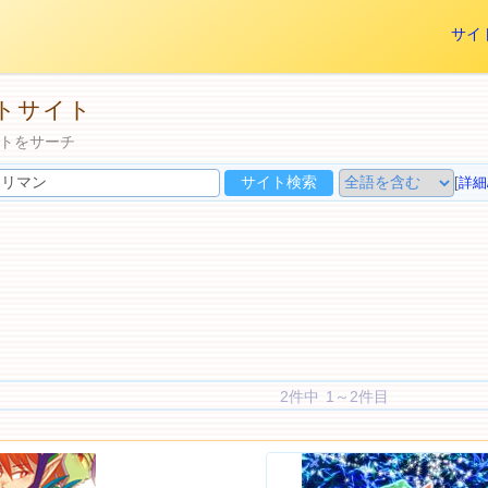
サイ
トサイト
トをサーチ
[
詳細
2件中 1～2件目