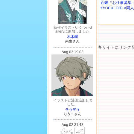
近畿
*お仕事募集
#VOCALOID
#同
各サイトにリンク