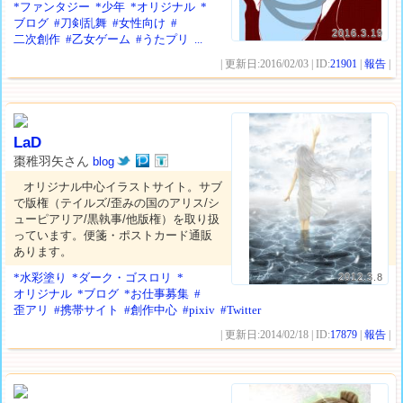
*ファンタジー
*少年
*オリジナル
*
ブログ
#刀剣乱舞
#女性向け
#
2016.3.19
二次創作
#乙女ゲーム
#うたプリ
...
| 更新日:2016/02/03 | ID:
21901
|
報告
|
LaD
棗稚羽矢さん
blog
オリジナル中心イラストサイト。サブ
で版権（テイルズ/歪みの国のアリス/シ
ューピアリア/黒執事/他版権）を取り扱
っています。便箋・ポストカード通販
あります。
*水彩塗り
*ダーク・ゴスロリ
*
2012.3.8
オリジナル
*ブログ
*お仕事募集
#
歪アリ
#携帯サイト
#創作中心
#pixiv
#Twitter
| 更新日:2014/02/18 | ID:
17879
|
報告
|