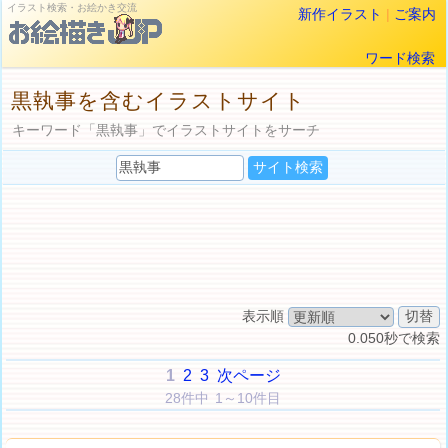
イラスト検索・お絵かき交流
新作イラスト
|
ご案内
ワード検索
黒執事を含むイラストサイト
キーワード「黒執事」でイラストサイトをサーチ
表示順
0.050秒で検索
1
2
3
次ページ
28件中 1～10件目