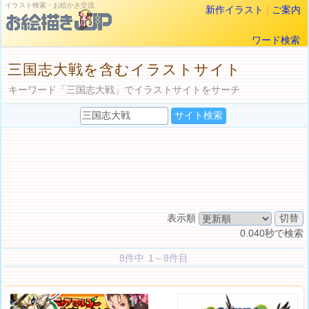
イラスト検索・お絵かき交流
新作イラスト
|
ご案内
ワード検索
三国志大戦を含むイラストサイト
キーワード「三国志大戦」でイラストサイトをサーチ
表示順
0.040秒で検索
8件中 1～8件目