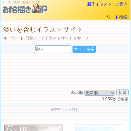
イラスト検索・お絵かき交流
新作イラスト
|
ご案内
ワード検索
淡いを含むイラストサイト
キーワード「淡い」でイラストサイトをサーチ
表示順
0.050秒で検索
9件中 1～9件目