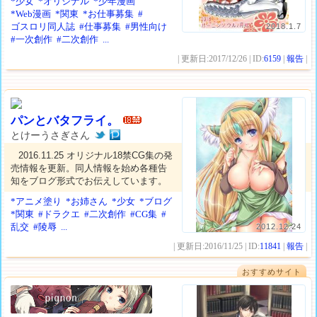
*少女
*オリジナル
*少年漫画
*Web漫画
*関東
*お仕事募集
#
ゴスロリ同人誌
#仕事募集
#男性向け
2018.1.7
#一次創作
#二次創作
...
| 更新日:2017/12/26 | ID:
6159
|
報告
|
パンとバタフライ。
とけーうさぎさん
2016.11.25 オリジナル18禁CG集の発
売情報を更新。同人情報を始め各種告
知をブログ形式でお伝えしています。
*アニメ塗り
*お姉さん
*少女
*ブログ
*関東
#ドラクエ
#二次創作
#CG集
#
乱交
#陵辱
...
2012.12.24
| 更新日:2016/11/25 | ID:
11841
|
報告
|
おすすめサイト