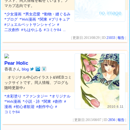
ラスト、同人情報を載せています。ノ
マカプ志向です。
*少女漫画
*男女恋愛
*動物・縫ぐるみ
*ブログ
*Web漫画
*関東
#プリキュア
#ジュエルペットサンシャイン
#
二次創作
#ちはやふる
#コミケ84
...
| 更新日:2013/08/29 | ID:
21033
|
報告
|
Pear Holic
香夜さん
blog
オリジナル中心のイラスト&WEBコミ
ックサイトです。同人情報、ブログも
随時更新中♪
*水彩塗り
*ファンタジー
*オリジナル
*Web漫画
*小説・詩
*関東
#創作
#
漫画
#初心者歓迎
#創作中心
#
2010.6.11
コミケ84
| 更新日:2013/08/07 | ID:
2856
|
報告
|