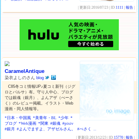
| 更新日:2016/07/23 | ID:
1111
|
報告
|
CaramelAntique
染衣よしのさん
blog
C85冬コミ情報UP♪夏コミ新刊（ジグ
ロとバルサ）有。守り人中心、ブログ
では銀魂（銀月）、よんアザ（べーさ
く）のレビュー掲載。イラスト・Web
漫画・同人情報等。
*日本・中国風
*美青年・BL
*少年
*
ブログ
*Web漫画
*関東
#銀魂
#pixiv
#銀月
#よんでますよ、アザゼルさん。
#べさく
...
| 更新日:2013/12/23 | ID:
15770
|
報告
|