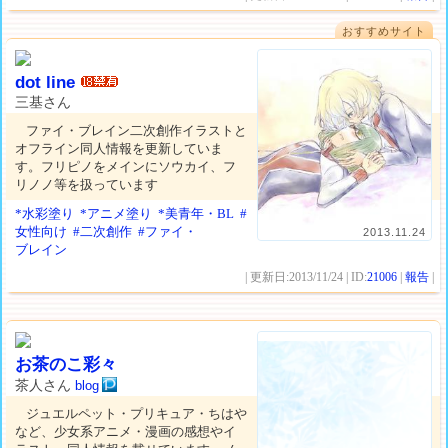
おすすめサイト
dot line
三基さん
ファイ・ブレイン二次創作イラストと
オフライン同人情報を更新していま
す。フリピノをメインにソウカイ、フ
リノノ等を扱っています
*水彩塗り
*アニメ塗り
*美青年・BL
#
女性向け
#二次創作
#ファイ・
2013.11.24
ブレイン
| 更新日:2013/11/24 | ID:
21006
|
報告
|
お茶のこ彩々
茶人さん
blog
ジュエルペット・プリキュア・ちはや
など、少女系アニメ・漫画の感想やイ