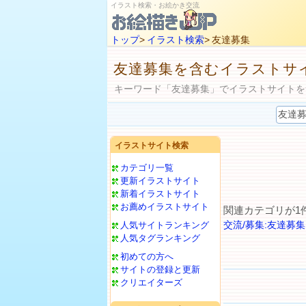
イラスト検索・お絵かき交流
トップ
>
イラスト検索
> 友達募集
友達募集を含むイラストサ
キーワード「友達募集」でイラストサイトを
イラストサイト検索
カテゴリ一覧
更新イラストサイト
新着イラストサイト
お薦めイラストサイト
関連カテゴリが1
交流/募集:友達募集
人気サイトランキング
人気タグランキング
初めての方へ
サイトの登録と更新
クリエイターズ