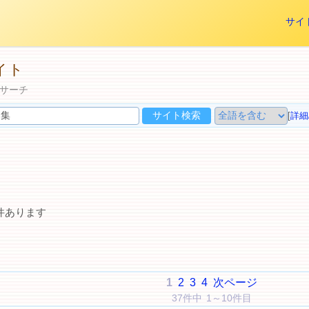
サイ
イト
サーチ
[
詳細
件あります
1
2
3
4
次ページ
37件中 1～10件目