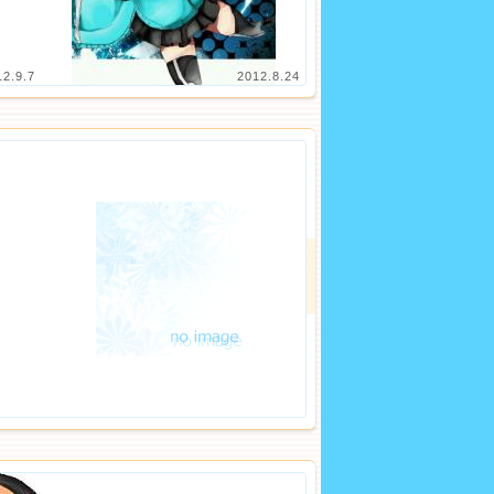
12.9.7
2012.8.24