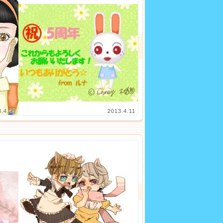
3.4.23
2013.4.11