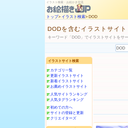
イラスト検索・お絵かき交流
トップ
>
イラスト検索
> DOD
DODを含むイラストサイト
キーワード「DOD」でイラストサイトをサ
イラストサイト検索
カテゴリ一覧
更新イラストサイト
新着イラストサイト
お薦めイラストサイト
人気サイトランキング
人気タグランキング
初めての方へ
サイトの登録と更新
クリエイターズ