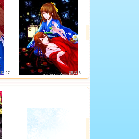
.11.27
2013.6.1