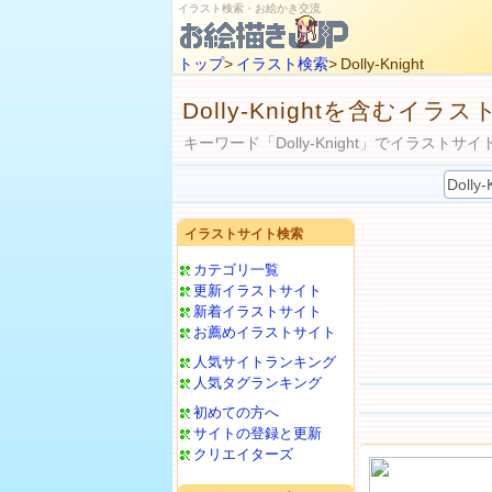
イラスト検索・お絵かき交流
トップ
>
イラスト検索
> Dolly-Knight
Dolly-Knightを含むイラ
キーワード「Dolly-Knight」でイラストサ
イラストサイト検索
カテゴリ一覧
更新イラストサイト
新着イラストサイト
お薦めイラストサイト
人気サイトランキング
人気タグランキング
初めての方へ
サイトの登録と更新
クリエイターズ