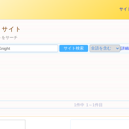
サイ
ストサイト
イトをサーチ
[
詳細
1件中 1～1件目