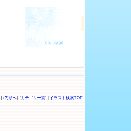
[
↑先頭へ
] [
カテゴリ一覧
] [
イラスト検索TOP
]