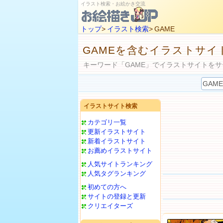
イラスト検索・お絵かき交流
トップ
>
イラスト検索
> GAME
GAMEを含むイラストサイ
キーワード「GAME」でイラストサイトをサ
イラストサイト検索
カテゴリ一覧
更新イラストサイト
新着イラストサイト
お薦めイラストサイト
人気サイトランキング
人気タグランキング
初めての方へ
サイトの登録と更新
クリエイターズ