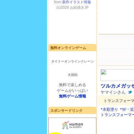
無料オンラインゲーム
タイトーオンラインクレーン
大国戦
無料で楽しめる
ツルカメガッ
ゲームがいっぱい
ヤマイシさん
無料ゲーム情報
トランスフォー
*水彩塗り
*SF・
スポンサードリンク
トランスフォーマ