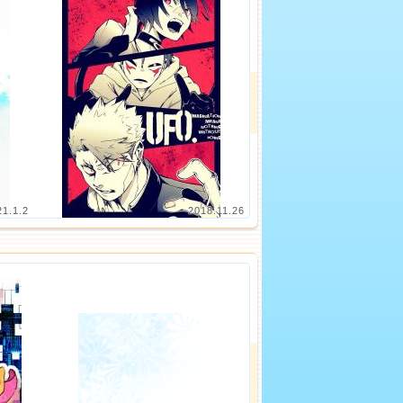
21.1.2
2018.11.26