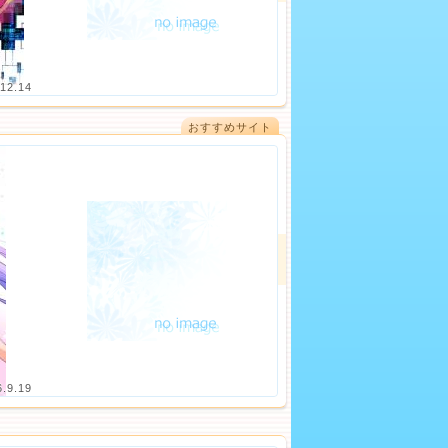
12.14
おすすめサイト
6.9.19