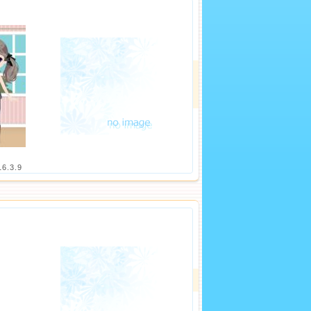
16.3.9