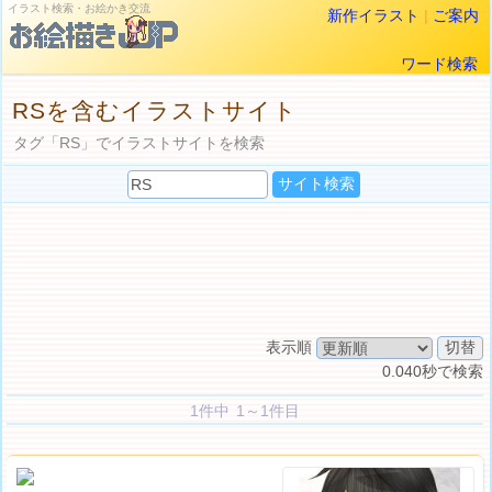
イラスト検索・お絵かき交流
新作イラスト
|
ご案内
ワード検索
RSを含むイラストサイト
タグ「RS」でイラストサイトを検索
表示順
0.040秒で検索
1件中 1～1件目