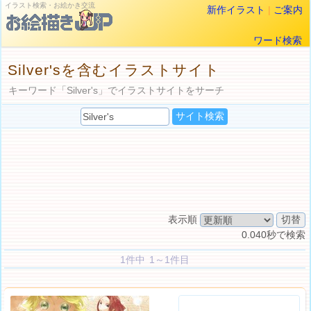
イラスト検索・お絵かき交流
新作イラスト
|
ご案内
ワード検索
Silver'sを含むイラストサイト
キーワード「Silver's」でイラストサイトをサーチ
表示順
0.040秒で検索
1件中 1～1件目