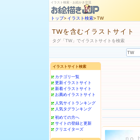
イラスト検索・お絵かき交流
トップ
>
イラスト検索
> TW
TWを含むイラストサイト
タグ「TW」でイラストサイトを検索
イラストサイト検索
カテゴリ一覧
更新イラストサイト
新着イラストサイト
お薦めイラストサイト
人気サイトランキング
人気タグランキング
初めての方へ
サイトの登録と更新
クリエイターズ