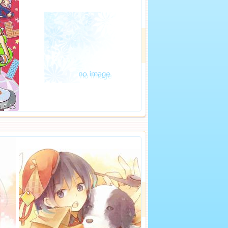
4.5.13