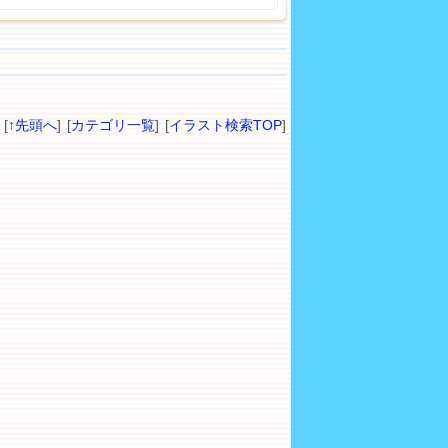
[
↑先頭へ
] [
カテゴリ一覧
] [
イラスト検索TOP
]