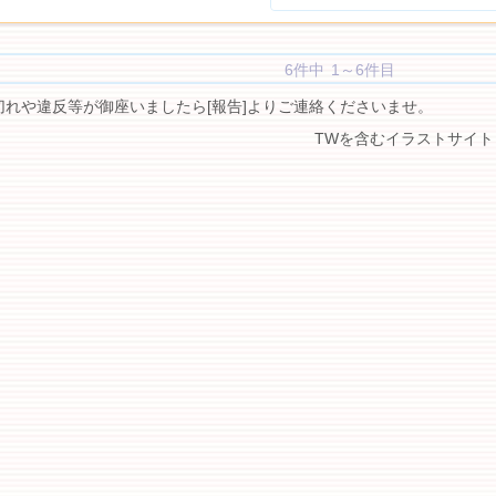
6件中 1～6件目
切れや違反等が御座いましたら[報告]よりご連絡くださいませ。
TWを含むイラストサイト 