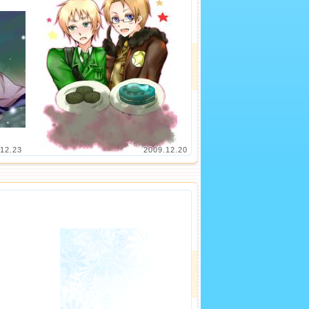
12.23
2009.12.20