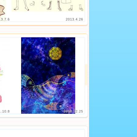
13.7.6
2013.4.26
1.10.8
2010.12.25