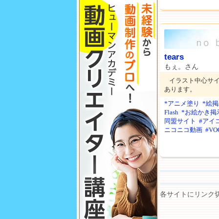
tears
もぇ。さん
イラスト中心サ
あります。
*アニメ塗り
*絵
Flash
*お絵かき掲
同盟サイト
#アイ
ニコニコ動画
#VO
各サイトにリンク