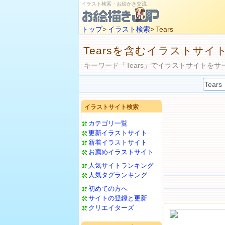
イラスト検索・お絵かき交流
トップ
>
イラスト検索
> Tears
Tearsを含むイラストサイ
キーワード「Tears」でイラストサイトをサ
イラストサイト検索
カテゴリ一覧
更新イラストサイト
新着イラストサイト
お薦めイラストサイト
人気サイトランキング
人気タグランキング
初めての方へ
サイトの登録と更新
クリエイターズ