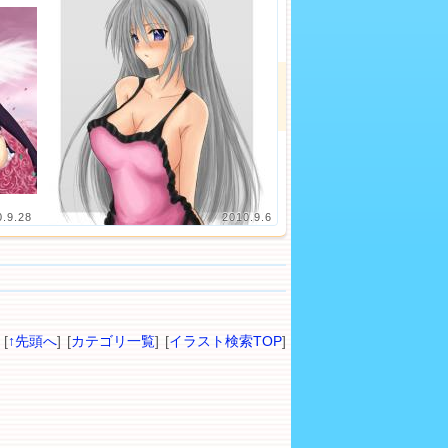
0.9.28
2010.9.6
[
↑先頭へ
] [
カテゴリ一覧
] [
イラスト検索TOP
]