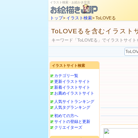
イラスト検索・お絵かき交流
トップ
>
イラスト検索
> ToLOVEる
ToLOVEるを含むイラスト
キーワード「ToLOVEる」でイラストサイト
イラストサイト検索
カテゴリ一覧
更新イラストサイト
新着イラストサイト
お薦めイラストサイト
人気サイトランキング
人気タグランキング
初めての方へ
サイトの登録と更新
クリエイターズ