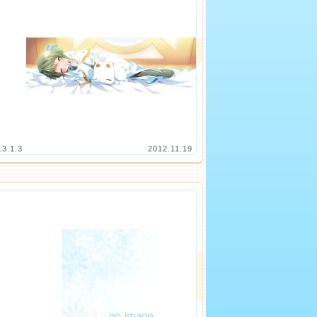
13.1.3
2012.11.19