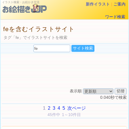
イラスト検索・お絵かき交流
新作イラスト
|
ご案内
ワード検索
feを含むイラストサイト
タグ「fe」でイラストサイトを検索
表示順
0.040秒で検索
1
2
3
4
5
次ページ
45件中 1～10件目