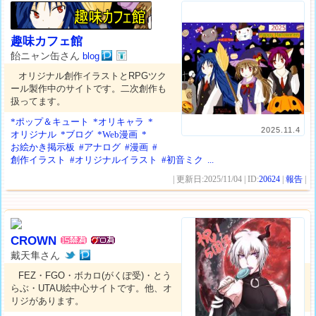
趣味カフェ館
飴ニャン缶さん
blog
オリジナル創作イラストとRPGツク
ール製作中のサイトです。二次創作も
扱ってます。
*ポップ＆キュート
*オリキャラ
*
2025.11.4
オリジナル
*ブログ
*Web漫画
*
お絵かき掲示板
#アナログ
#漫画
#
創作イラスト
#オリジナルイラスト
#初音ミク
...
| 更新日:2025/11/04 | ID:
20624
|
報告
|
CROWN
戴天隼さん
FEZ・FGO・ボカロ(がくぽ受)・とう
らぶ・UTAU絵中心サイトです。他、オ
リジがあります。