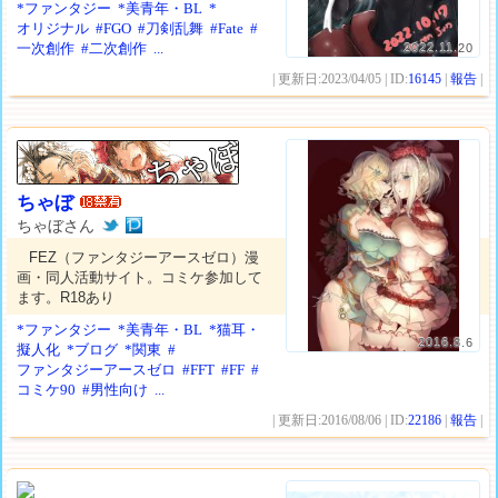
*ファンタジー
*美青年・BL
*
オリジナル
#FGO
#刀剣乱舞
#Fate
#
一次創作
#二次創作
...
2022.11.20
| 更新日:2023/04/05 | ID:
16145
|
報告
|
ちゃぼ
ちゃぼさん
FEZ（ファンタジーアースゼロ）漫
画・同人活動サイト。コミケ参加して
ます。R18あり
*ファンタジー
*美青年・BL
*猫耳・
2016.8.6
擬人化
*ブログ
*関東
#
ファンタジーアースゼロ
#FFT
#FF
#
コミケ90
#男性向け
...
| 更新日:2016/08/06 | ID:
22186
|
報告
|