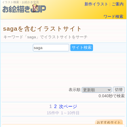
イラスト検索・お絵かき交流
新作イラスト
|
ご案内
ワード検索
sagaを含むイラストサイト
キーワード「saga」でイラストサイトをサーチ
表示順
0.040秒で検索
1
2
次ページ
15件中 1～10件目
おすすめサイト