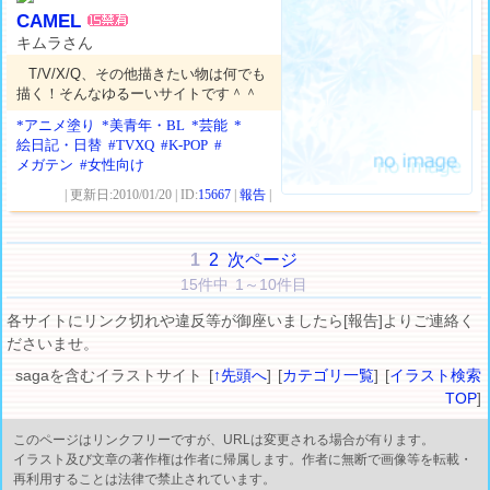
CAMEL
キムラさん
T/V/X/Q、その他描きたい物は何でも
描く！そんなゆるーいサイトです＾＾
*アニメ塗り
*美青年・BL
*芸能
*
絵日記・日替
#TVXQ
#K-POP
#
メガテン
#女性向け
| 更新日:2010/01/20 | ID:
15667
|
報告
|
1
2
次ページ
15件中 1～10件目
各サイトにリンク切れや違反等が御座いましたら[報告]よりご連絡く
ださいませ。
sagaを含むイラストサイト [
↑先頭へ
] [
カテゴリ一覧
] [
イラスト検索
TOP
]
このページはリンクフリーですが、URLは変更される場合が有ります。
イラスト及び文章の著作権は作者に帰属します。作者に無断で画像等を転載・
再利用することは法律で禁止されています。