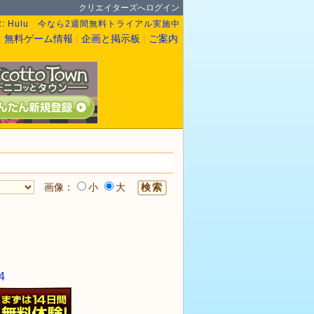
クリエイターズへログイン
R:
Hulu 今なら2週間無料トライアル実施中
|
無料ゲーム情報
|
企画と掲示板
|
ご案内
画像：
小
大
4