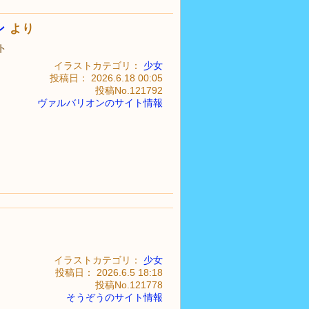
ン
より
ト
イラストカテゴリ：
少女
投稿日： 2026.6.18 00:05
投稿No.121792
ヴァルバリオンのサイト情報
イラストカテゴリ：
少女
投稿日： 2026.6.5 18:18
投稿No.121778
そうぞうのサイト情報