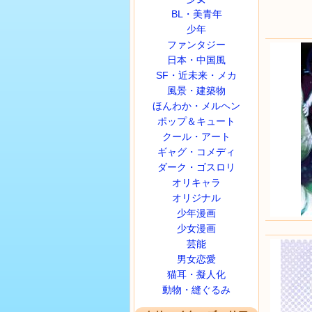
BL・美青年
少年
ファンタジー
日本・中国風
SF・近未来・メカ
風景・建築物
ほんわか・メルヘン
ポップ＆キュート
クール・アート
ギャグ・コメディ
ダーク・ゴスロリ
オリキャラ
オリジナル
少年漫画
少女漫画
芸能
男女恋愛
猫耳・擬人化
動物・縫ぐるみ