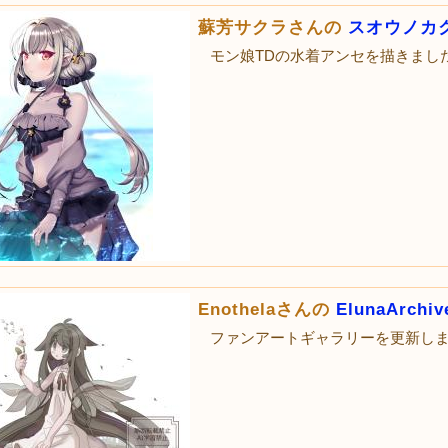
蘇芳サクラさんの
スオウノカ
モン娘TDの水着アンセを描きまし
Enothelaさんの
ElunaArchiv
ファンアートギャラリーを更新し