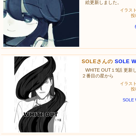
絵更新しました。
イラス
投稿
SOLEさんの
SOLE W
WHITE OUT１9話 更
２番目の星から
イラス
投稿
SOLE