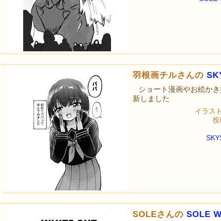
羽根画チルさんの
SK
ショート漫画やお絵かき
新しました
イラス
投稿
SK
SOLEさんの
SOLE W