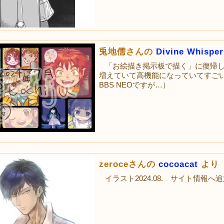
兎地儒さんの
Divine Whisper
「お絵描き掲示板で描く」に復帰
増えていて高機能になっていてすごいで
BBS NEOですが…）
zeroceさんの
cocoacat
より
イラスト2024.08. サイト情報へ