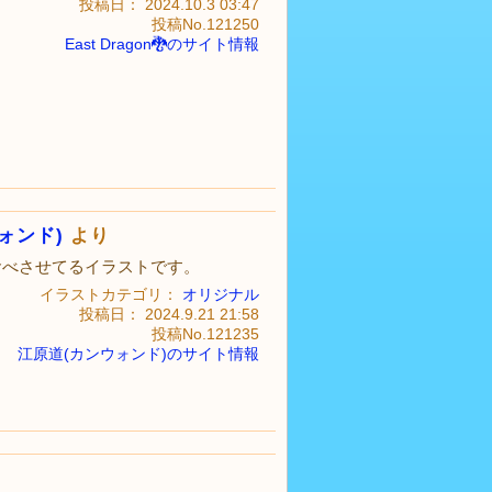
投稿日： 2024.10.3 03:47
投稿No.121250
East Dragon🐉のサイト情報
ォンド)
より
食べさせてるイラストです。
イラストカテゴリ：
オリジナル
投稿日： 2024.9.21 21:58
投稿No.121235
江原道(カンウォンド)のサイト情報