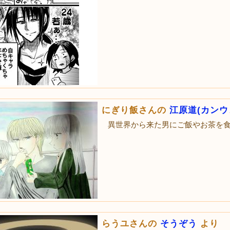
にぎり飯さんの
江原道(カンウ
異世界から来た男にご飯やお茶を
らうユさんの
そうぞう
より