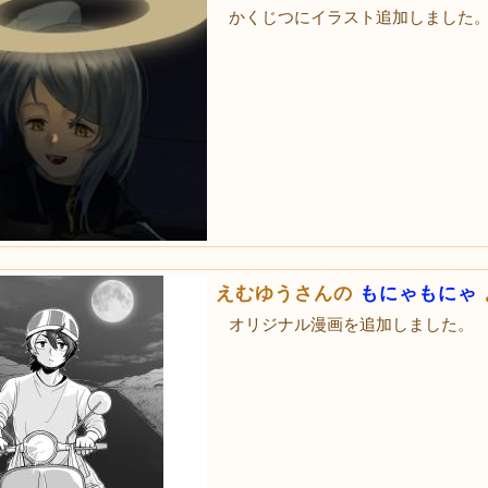
かくじつにイラスト追加しました
えむゆうさんの
もにゃもにゃ
オリジナル漫画を追加しました。