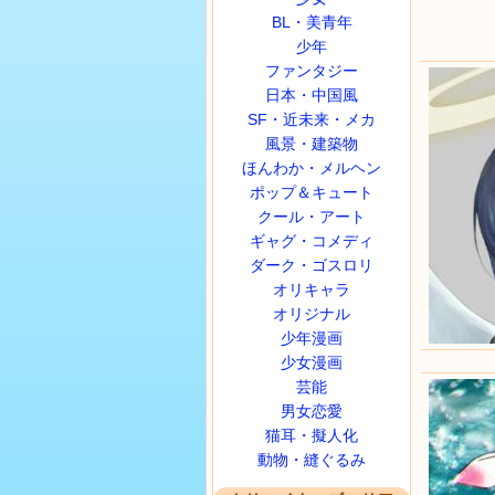
BL・美青年
少年
ファンタジー
日本・中国風
SF・近未来・メカ
風景・建築物
ほんわか・メルヘン
ポップ＆キュート
クール・アート
ギャグ・コメディ
ダーク・ゴスロリ
オリキャラ
オリジナル
少年漫画
少女漫画
芸能
男女恋愛
猫耳・擬人化
動物・縫ぐるみ