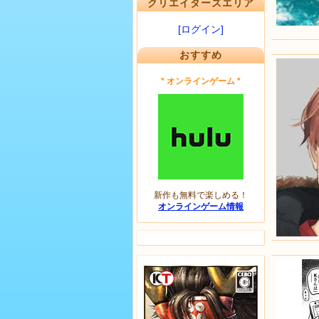
クリエイターズエリア
[ログイン]
おすすめ
* オンラインゲーム *
新作も無料で楽しめる！
オンラインゲーム情報