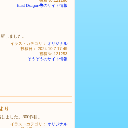
投稿No.121260
East Dragon🐉のサイト情報
更新しました。
イラストカテゴリ：
オリジナル
投稿日： 2024.10.7 17:49
投稿No.121253
そうぞうのサイト情報
より
遂しました。300作目。
イラストカテゴリ：
オリジナル