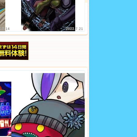
2.9.14
2022.7.21