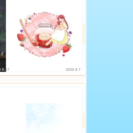
3.8.17
2020.6.7