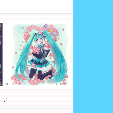
.11.23
2012.9.3
ージ