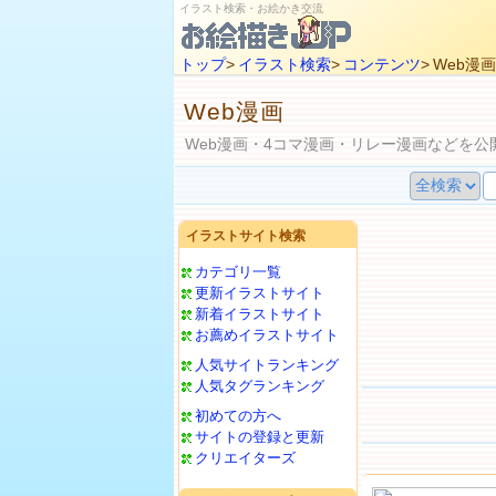
イラスト検索・お絵かき交流
トップ
>
イラスト検索
>
コンテンツ
> Web漫画
Web漫画
Web漫画・4コマ漫画・リレー漫画などを公
イラストサイト検索
カテゴリ一覧
更新イラストサイト
新着イラストサイト
お薦めイラストサイト
人気サイトランキング
人気タグランキング
初めての方へ
サイトの登録と更新
クリエイターズ