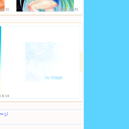
.12.11
2021.10.31
8.8.14
ージ