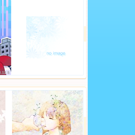
8.12.5