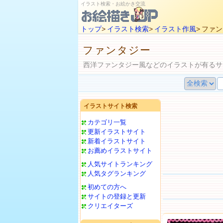
イラスト検索・お絵かき交流
トップ
>
イラスト検索
>
イラスト作風
> ファ
ファンタジー
西洋ファンタジー風などのイラストが有るサ
イラストサイト検索
カテゴリ一覧
更新イラストサイト
新着イラストサイト
お薦めイラストサイト
人気サイトランキング
人気タグランキング
初めての方へ
サイトの登録と更新
クリエイターズ