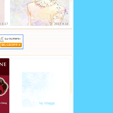
3.3.17
2017.8.12