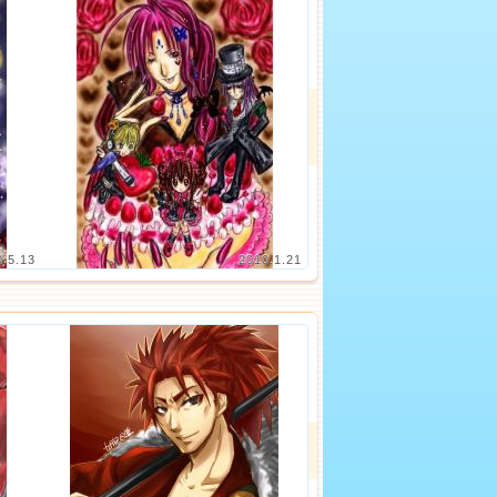
0.5.13
2010.1.21