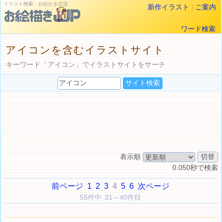
イラスト検索・お絵かき交流
新作イラスト
|
ご案内
ワード検索
アイコンを含むイラストサイト
キーワード「アイコン」でイラストサイトをサーチ
表示順
0.050秒で検索
前ページ
1
2
3
4
5
6
次ページ
55件中 31～40件目