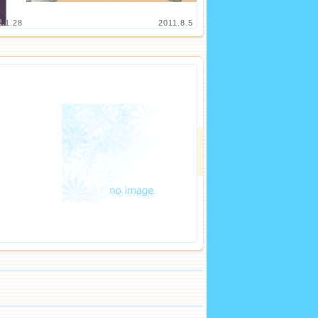
2.1.28
2011.8.5