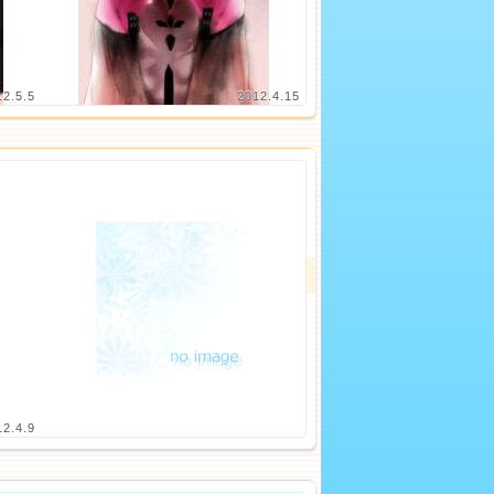
12.5.5
2012.4.15
12.4.9