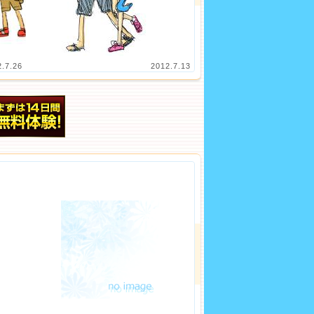
2.7.26
2012.7.13