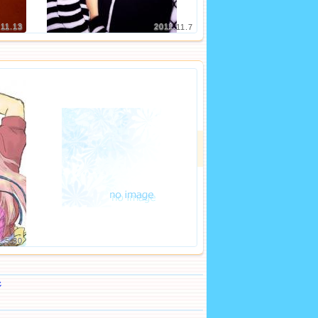
.11.13
2011.11.7
1.5.30
ジ