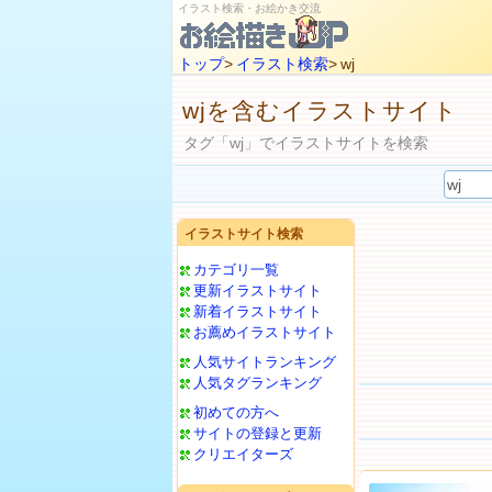
イラスト検索・お絵かき交流
トップ
>
イラスト検索
> wj
wjを含むイラストサイト
タグ「wj」でイラストサイトを検索
イラストサイト検索
カテゴリ一覧
更新イラストサイト
新着イラストサイト
お薦めイラストサイト
人気サイトランキング
人気タグランキング
初めての方へ
サイトの登録と更新
クリエイターズ