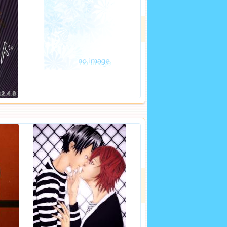
12.4.8