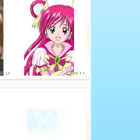
12.13
2008.4.1