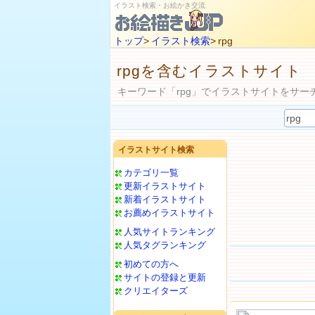
イラスト検索・お絵かき交流
トップ
>
イラスト検索
> rpg
rpgを含むイラストサイト
キーワード「rpg」でイラストサイトをサー
イラストサイト検索
カテゴリ一覧
更新イラストサイト
新着イラストサイト
お薦めイラストサイト
人気サイトランキング
人気タグランキング
初めての方へ
サイトの登録と更新
クリエイターズ