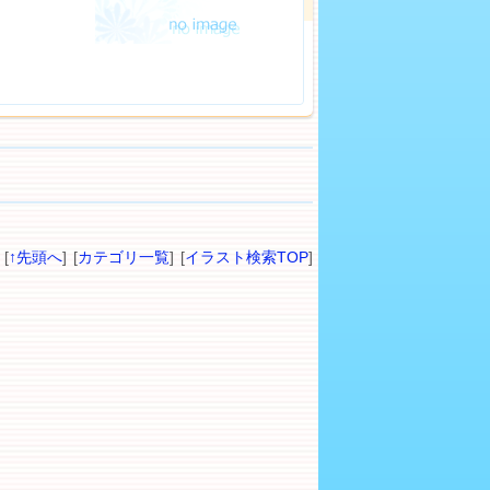
[
↑先頭へ
] [
カテゴリ一覧
] [
イラスト検索TOP
]