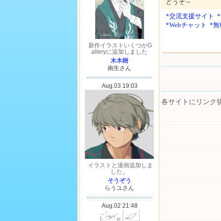
どうぞ～
*交流支援サイト
*Webチャット
*
各サイトにリンク