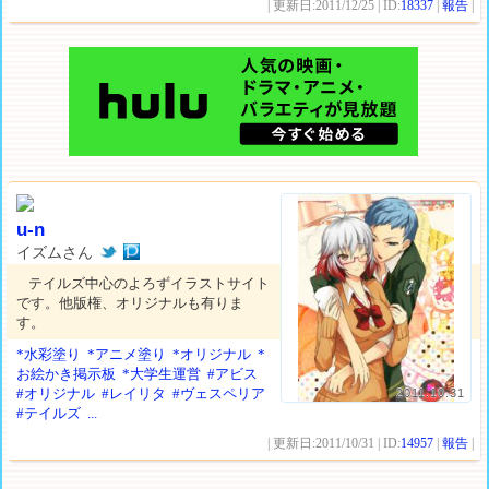
| 更新日:2011/12/25 | ID:
18337
|
報告
|
u-n
イズムさん
テイルズ中心のよろずイラストサイト
です。他版権、オリジナルも有りま
す。
*水彩塗り
*アニメ塗り
*オリジナル
*
お絵かき掲示板
*大学生運営
#アビス
#オリジナル
#レイリタ
#ヴェスペリア
2011.10.31
#テイルズ
...
| 更新日:2011/10/31 | ID:
14957
|
報告
|