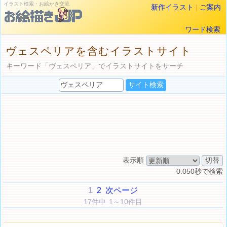
イラスト検索・お絵かき交流
新作イラスト
|
ご案内
ワード検索
ヴェスペリアを含むイラストサイト
キーワード「ヴェスペリア」でイラストサイトをサーチ
表示順
0.050秒で検索
1
2
次ページ
17件中 1～10件目