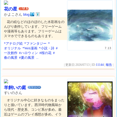
花の星
かよこさん
blog
花の絵などのほのぼのした水彩画をの
んびり創作しています。フリーゲーム
や漫画等もあります。フリーゲームは
スマホでできるものもあります。
*アナログ絵
*ファンタジー
*
オリジナル
*Web漫画
*小説・詩
#
7.13
一次創作
#ハロウィン
#桜の花
#
春の風景
#夏の風景
...
| 更新日:2026/07/13 | ID:
11144
|
報告
|
羊飼いの庭
スマホOK
すいのさん
オリジナル中心に好きなものをまった
りと描いています。西洋時代物風味か
ら現代・歴史系、コンビ系が多め。最
近はゲームのプレイ感想が多め。イラ