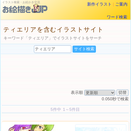
イラスト検索・お絵かき交流
新作イラスト
|
ご案内
ワード検索
ティエリアを含むイラストサイト
キーワード「ティエリア」でイラストサイトをサーチ
表示順
0.050秒で検索
5件中 1～5件目