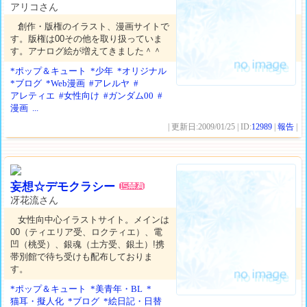
アリコさん
創作・版権のイラスト、漫画サイトで
す。版権は00その他を取り扱っていま
す。アナログ絵が増えてきました＾＾
*ポップ＆キュート
*少年
*オリジナル
*ブログ
*Web漫画
#アレルヤ
#
アレティエ
#女性向け
#ガンダム00
#
漫画
...
| 更新日:2009/01/25 | ID:
12989
|
報告
|
妄想☆デモクラシー
冴花流さん
女性向中心イラストサイト。メインは
00（ティエリア受、ロクティエ）、電
凹（桃受）、銀魂（土方受、銀土）!携
帯別館で待ち受けも配布しておりま
す。
*ポップ＆キュート
*美青年・BL
*
猫耳・擬人化
*ブログ
*絵日記・日替