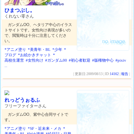
ひまつぶし。
くれない零さん
ガンダムOO、ヘタリア中心のイラス
トサイトです。女性向け表現が多いの
で、閲覧時は十分に注意してくださ
い。
*アニメ塗り
*美青年・BL
*少年
*
ブログ
*お絵かきチャット
*
高校生運営
#女性向け
#ガンダム00
#初心者歓迎
#版権物中心
#pixiv
...
| 更新日:2009/08/13 | ID:
14162
|
報告
|
れっどうぉるふ
フリーファイターさん
ガンダムOO、紫中心合同サイトで
す。
*アニメ塗り
*SF・近未来・メカ
*
美青年・BL
*Web漫画
*絵日記・日替